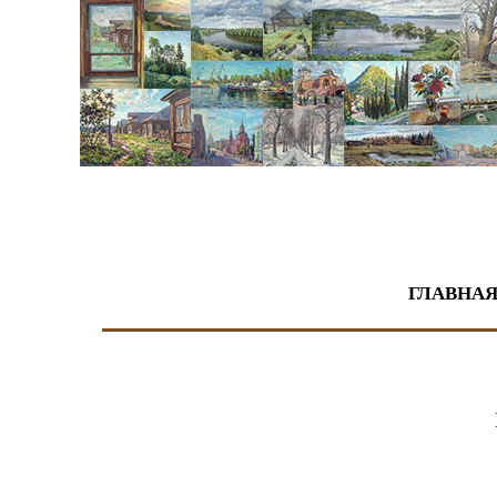
Живопись
ГЛАВНА