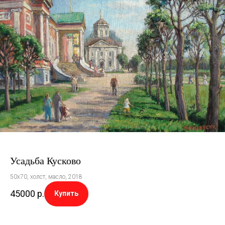
Усадьба Кусково
50х70, холст, масло, 2018
45000
р.
Купить