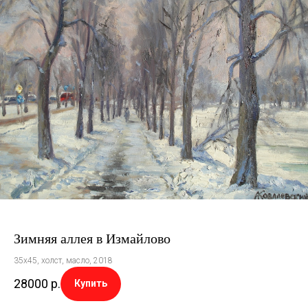
Зимняя аллея в Измайлово
35х45, холст, масло, 2018
28000
р.
Купить