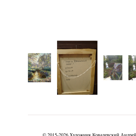
© 2015-2026 Художник Ковалевский Андрей