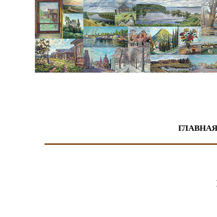
Живопись
ГЛАВНА