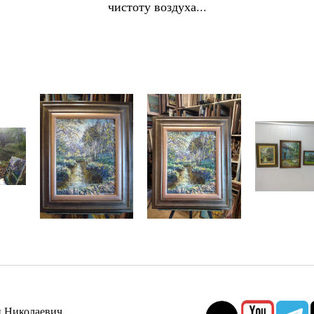
чистоту воздуха...
 Николаевич.