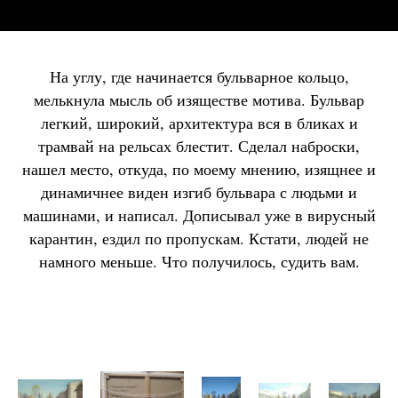
На углу, где начинается бульварное кольцо,
мелькнула мысль об изяществе мотива. Бульвар
легкий, широкий, архитектура вся в бликах и
трамвай на рельсах блестит. Сделал наброски,
нашел место, откуда, по моему мнению, изящнее и
динамичнее виден изгиб бульвара с людьми и
машинами, и написал. Дописывал уже в вирусный
карантин, ездил по пропускам. Кстати, людей не
намного меньше. Что получилось, судить вам.