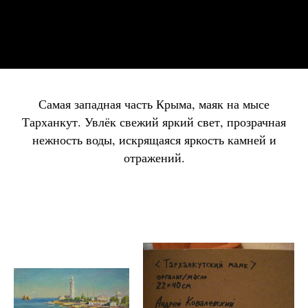
Самая западная часть Крыма, маяк на мысе
Тарханкут. Увлёк свежий яркий свет, прозрачная
нежность воды, искрящаяся яркость камней и
отражений.