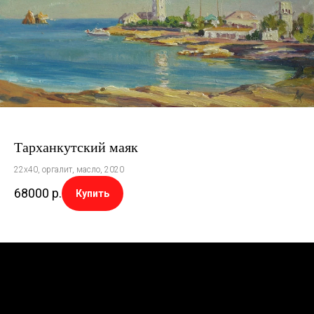
Тарханкутский маяк
22х40, оргалит, масло, 2020
68000
р.
Купить