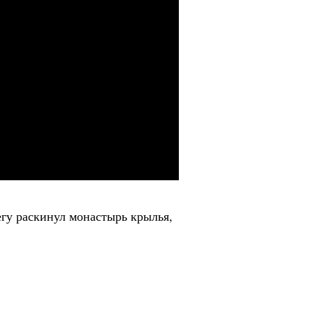
егу раскинул монастырь крылья,