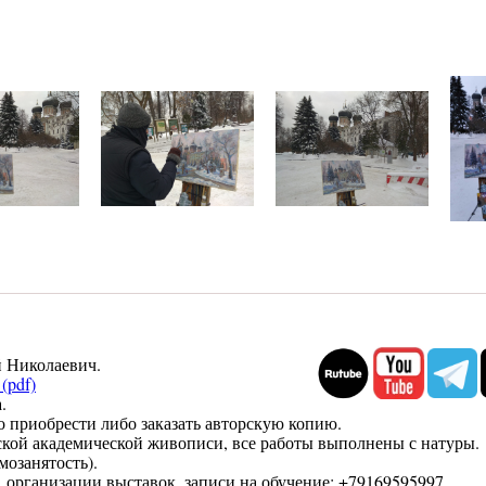
 Николаевич.
(pdf)
.
о приобрести либо заказать авторскую копию.
ской академической живописи, все работы выполнены с натуры.
озанятость).
, организации выставок, записи на обучение: +79169595997