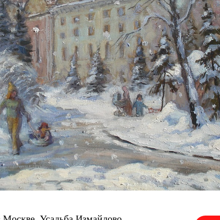
в Москве. Усадьба Измайлово