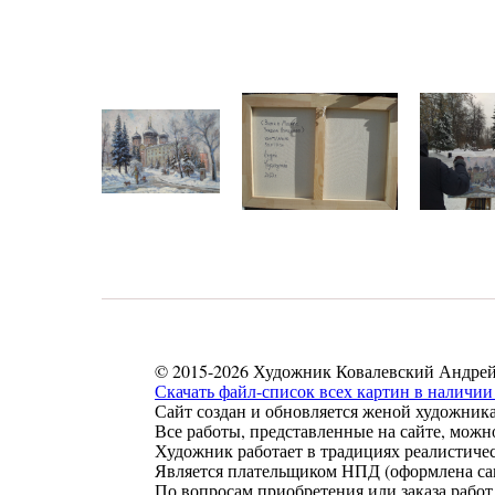
© 2015-2026 Художник Ковалевский Андрей
Скачать файл-список всех картин в наличии 
Сайт создан и обновляется женой художника
Все работы, представленные на сайте, можн
Художник работает в традициях реалистиче
Является плательщиком НПД (оформлена сам
По вопросам приобретения или заказа работ