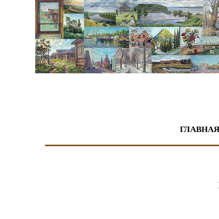
Живопись
ГЛАВНА