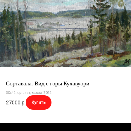
Сортавала. Вид с горы Кухавуори
30х42, оргалит, масло, 2022
27000
р.
Купить