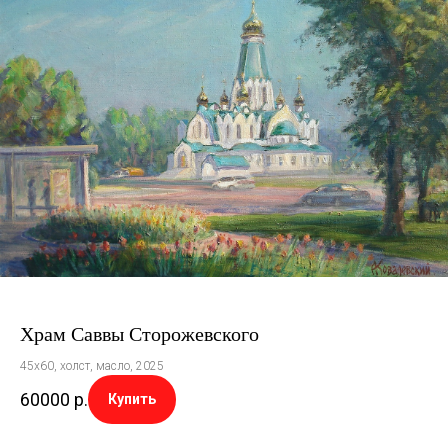
Храм Саввы Сторожевского
45х60, холст, масло, 2025
60000
р.
Купить