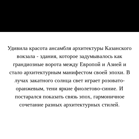
Удивила красота ансамбля архитектуры Казанского
вокзала - здания, которое задумывалось как
грандиозные ворота между Европой и Азией и
стало архитектурным манифестом своей эпохи. В
лучах закатного солнца свет играет розовато-
оранжевым, тени яркие фиолетово-синие. И
постарался показать связь эпох, гармоничное
сочетание разных архитектурных стилей.