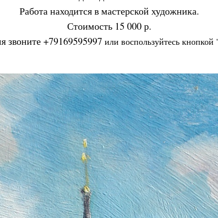
Работа находится в мастерской художника.
Tilda
Стоимость 15 000 р.
ия звоните +79169595997
или воспользуйтесь кнопкой 