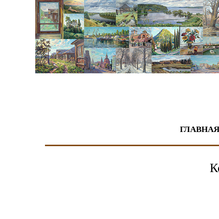
Живопись
ГЛАВНА
К