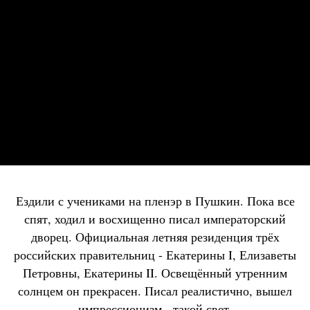
Ездили с учениками на пленэр в Пушкин. Пока все
спят, ходил и восхищенно писал императорский
дворец. Официальная летняя резиденция трёх
российских правительниц - Екатерины I, Елизаветы
Петровны, Екатерины II. Освещённый утренним
солнцем он прекрасен. Писал реалистично, вышел
импрессионизм - такой свет.