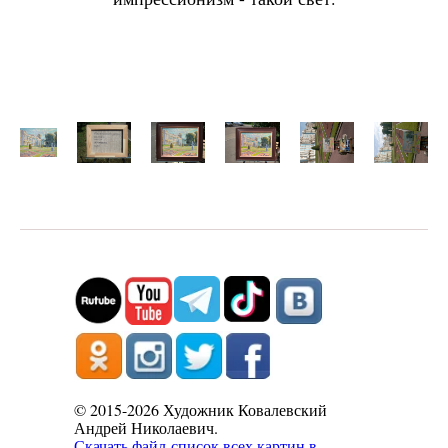
© 2015-2026 Художник Ковалевский
Андрей Николаевич.
Скачать файл-список всех картин в