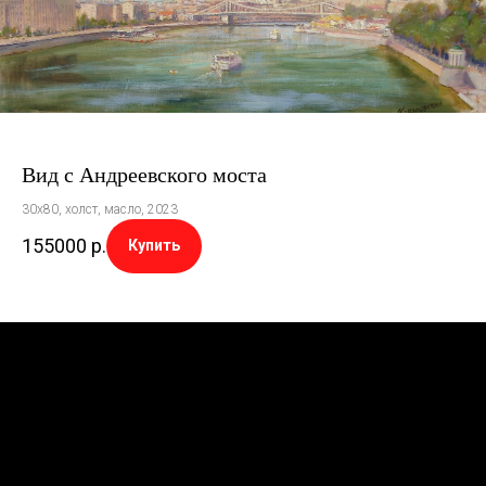
Вид с Андреевского моста
30х80, холст, масло, 2023
155000
р.
Купить